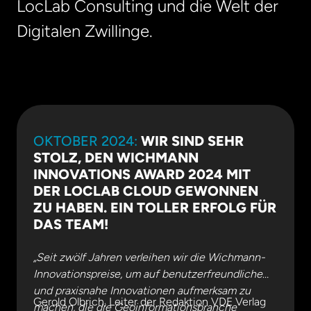
LocLab Consulting und die Welt der
Digitalen Zwillinge.
OKTOBER 2024:
WIR SIND SEHR
STOLZ, DEN WICHMANN
INNOVATIONS AWARD 2024 MIT
DER LOCLAB CLOUD GEWONNEN
ZU HABEN. EIN TOLLER ERFOLG FÜR
DAS TEAM!
„Seit zwölf Jahren verleihen wir die Wichmann-
Innovationspreise, um auf benutzerfreundliche
und praxisnahe Innovationen aufmerksam zu
Gerold Olbrich, Leiter der Redaktion VDE Verlag
machen, die die Geoinformationsbranche