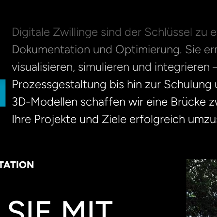
Digitale Zwillinge sind der Schlüssel zu
Dokumentation und Optimierung. Sie er
visualisieren, simulieren und integriere
N
Prozessgestaltung bis hin zur Schulung 
3D-Modellen schaffen wir eine Brücke 
Ihre Projekte und Ziele erfolgreich umzu
TATION
SIE MIT