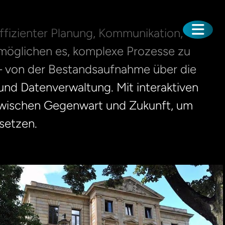
 effizienter Planung, Kommunikation,
möglichen es, komplexe Prozesse zu
n – von der Bestandsaufnahme über die
und Datenverwaltung. Mit interaktiven
zwischen Gegenwart und Zukunft, um
setzen.