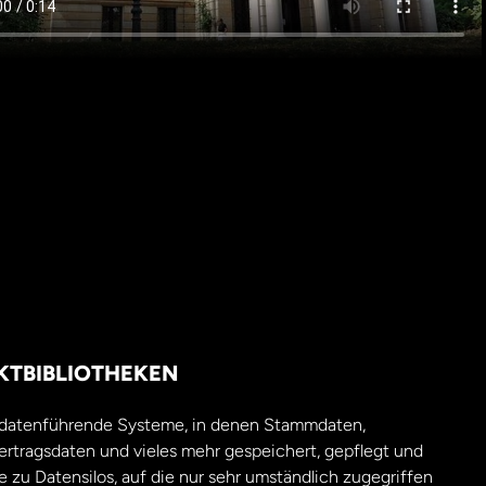
KTBIBLIOTHEKEN
le datenführende Systeme, in denen Stammdaten,
ertragsdaten und vieles mehr gespeichert, gepflegt und
zu Datensilos, auf die nur sehr umständlich zugegriffen