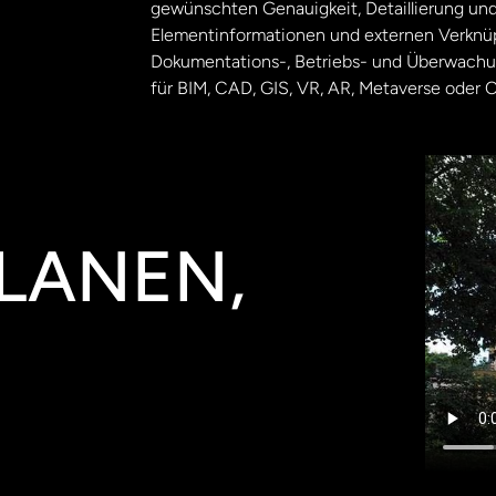
gewünschten Genauigkeit, Detaillierung und
Elementinformationen und externen Verknüpf
Dokumentations-, Betriebs- und Überwachun
für BIM, CAD, GIS, VR, AR, Metaverse oder 
PLANEN,