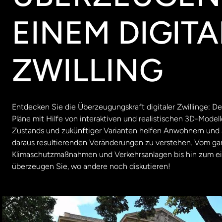
EINEM DIGIT
ZWILLING
Entdecken Sie die Überzeugungskraft digitaler Zwillinge: 
Pläne mit Hilfe von interaktiven und realistischen 3D-Modelle
Zustands und zukünftiger Varianten helfen Anwohnern und 
daraus resultierenden Veränderungen zu verstehen. Vom gan
Klimaschutzmaßnahmen und Verkehrsanlagen bis hin zum einz
überzeugen Sie, wo andere noch diskutieren!