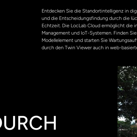
Entdecken Sie die Standortintelligenz in di
und die Entscheidungsfindung durch die lüc
Echtzeit. Die LocLab Cloud ermöglicht die 
Management und IoT-Systemen. Finden Sie d
Modellelement und starten Sie Wartungsauftr
durch den Twin Viewer auch in web-basier
DURCH