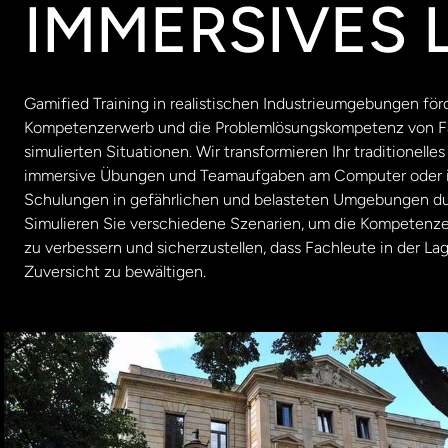
IMMERSIVES 
Gamified Training in realistischen Industrieumgebungen fö
Kompetenzerwerb und die Problemlösungskompetenz von Fa
simulierten Situationen. Wir transformieren Ihr traditionelles
immersive Übungen und Teamaufgaben am Computer oder i
Schulungen in gefährlichen und belasteten Umgebungen dur
Simulieren Sie verschiedene Szenarien, um die Kompetenzen
zu verbessern und sicherzustellen, dass Fachleute in der La
Zuversicht zu bewältigen.