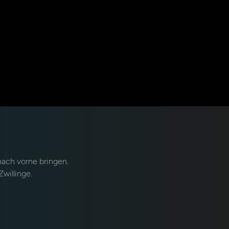
nach vorne bringen.
Zwillinge.