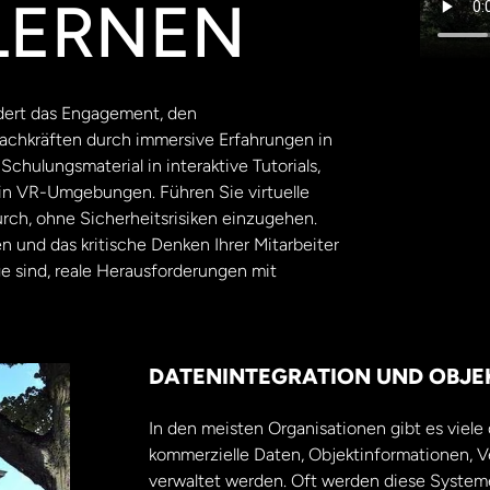
LERNEN
rdert das Engagement, den
chkräften durch immersive Erfahrungen in
 Schulungsmaterial in interaktive Tutorials,
n VR-Umgebungen. Führen Sie virtuelle
ch, ohne Sicherheitsrisiken einzugehen.
 und das kritische Denken Ihrer Mitarbeiter
ge sind, reale Herausforderungen mit
DATENINTEGRATION UND OBJE
In den meisten Organisationen gibt es vie
kommerzielle Daten, Objektinformationen, V
verwaltet werden. Oft werden diese Systeme 