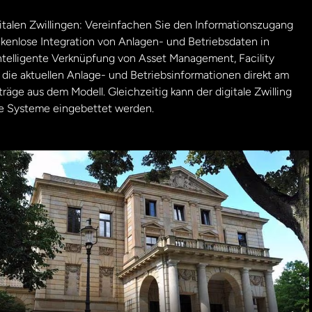
gitalen Zwillingen: Vereinfachen Sie den Informationszugang
kenlose Integration von Anlagen- und Betriebsdaten in
intelligente Verknüpfung von Asset Management, Facility
ie aktuellen Anlage- und Betriebsinformationen direkt am
äge aus dem Modell. Gleichzeitig kann der digitale Zwilling
te Systeme eingebettet werden.