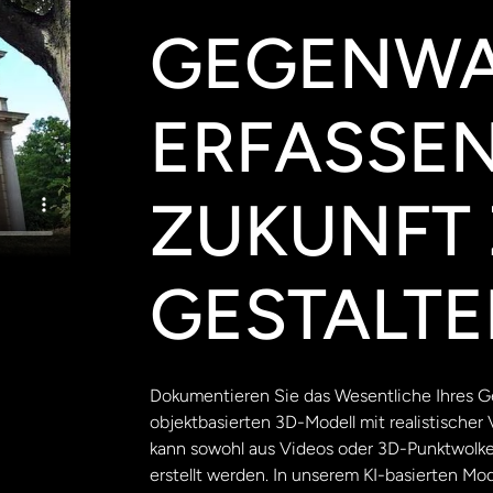
GEGENWA
ERFASSEN
ZUKUNFT
GESTALT
Dokumentieren Sie das Wesentliche Ihres Geb
objektbasierten 3D-Modell mit realistischer V
kann sowohl aus Videos oder 3D-Punktwolk
erstellt werden. In unserem KI-basierten Mod