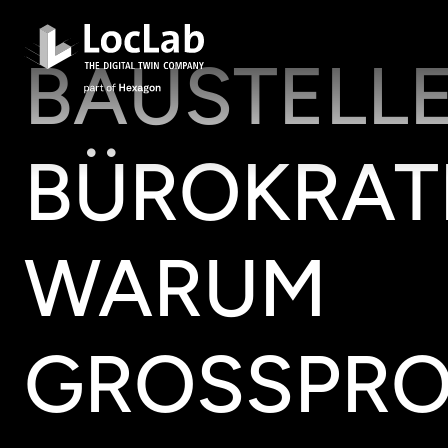
BAUSTELL
BÜROKRATI
WARUM
GROSSPROJ